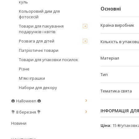
куль
Основні
Кольоровий дим для
фотосесій
Країна виробник
Товари для пакування
подарунків і квітів
Розвага для дітей
Кількість в упаковц
Патріотичні товари
Матеріал
Товари для упаковки посилок
Різне
Тип
М'які іграшки
Набори для декору
Тематика свята
🎃 Halloween 🎃
ІНФОРМАЦІЯ ДЛ
💐 8 березня 💐
Новини
Ціна:
15 ₴/упаковк