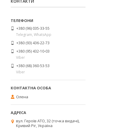
КОНТАКТИ
+380 (96) 035-33-55
Telegram, WhatsApp
+380 (93) 436-22-73
+380 (95) 432-10-03
Viber
+380 (68) 360-53-53
Viber
Олена
вул. Героїв АТО, 32 (точка видачі),
Кривий Ріг, Україна