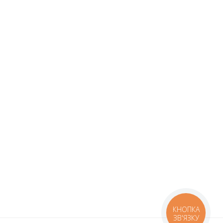
КНОПКА
ЗВ'ЯЗКУ