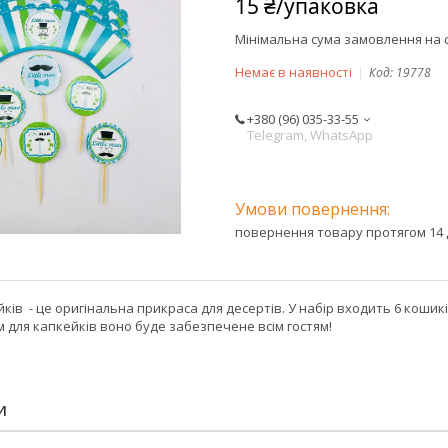
15 ₴/упаковка
Мінімальна сума замовлення на с
Немає в наявності
Код:
19778
+380 (96) 035-33-55
Telegram, WhatsApp
повернення товару протягом 14 
ків - це оригінальна прикраса для десертів. У набір входить 6 кошиків
м для капкейків воно буде забезпечене всім гостям!
И