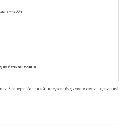
айті — 200 ₴
днів
безкоштовно
 та 6 топерів. Головний інгредієнт будь-якого свята – це гарний