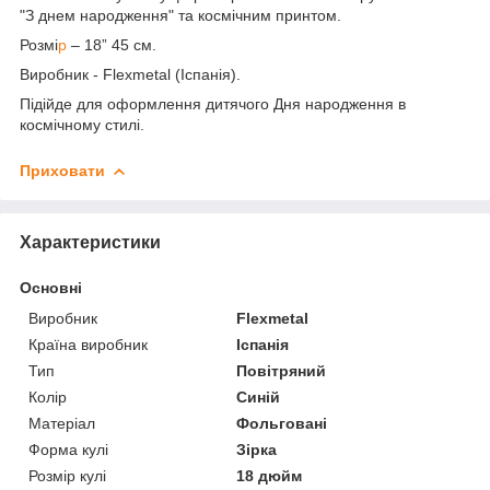
"З днем народження" та космічним принтом.
Розмі
р
– 18” 45 см.
Виробник - Flexmetal (Іспанія).
Підійде для оформлення дитячого Дня народження в
космічному стилі.
Приховати
Характеристики
Основні
Виробник
Flexmetal
Країна виробник
Іспанія
Тип
Повітряний
Колір
Синій
Матеріал
Фольговані
Форма кулі
Зірка
Розмір кулі
18 дюйм