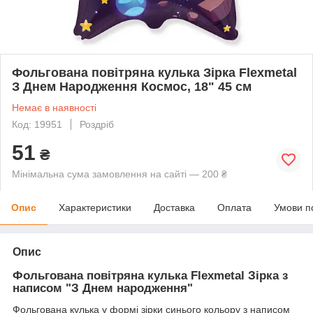
Фольгована повітряна кулька Зірка Flexmetal
З Днем Народження Космос, 18" 45 см
Немає в наявності
Код: 19951
Роздріб
51
₴
Мінімальна сума замовлення на сайті — 200 ₴
Опис
Характеристики
Доставка
Оплата
Умови п
Опис
Фольгована повітряна кулька Flexmetal Зірка з
написом "З Днем народження"
Фольгована кулька у формі зірки синього кольору з написом