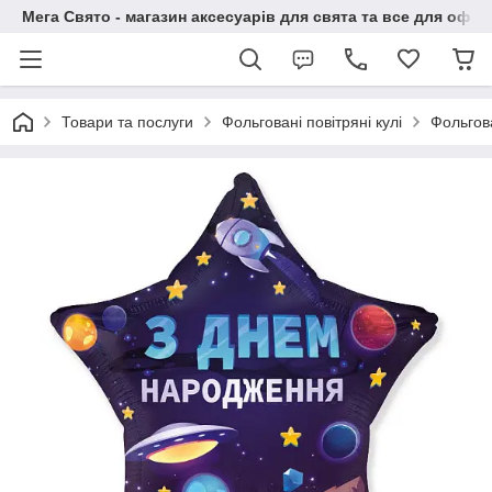
Мега Свято - магазин аксесуарів для свята та все для офо
Товари та послуги
Фольговані повітряні кулі
Фольгов