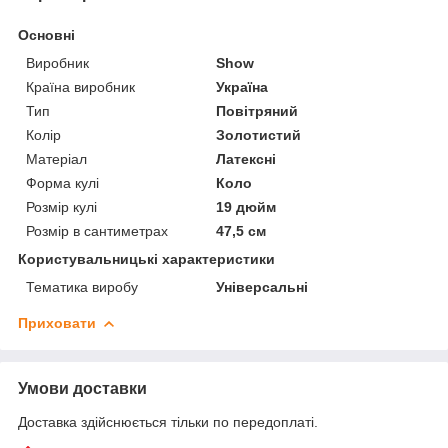
Основні
Виробник
Show
Країна виробник
Україна
Тип
Повітряний
Колір
Золотистий
Матеріал
Латексні
Форма кулі
Коло
Розмір кулі
19 дюйм
Розмір в сантиметрах
47,5 см
Користувальницькі характеристики
Тематика виробу
Універсальні
Приховати
Умови доставки
Доставка здійснюється тільки по передоплаті.