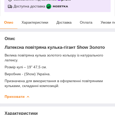
Доступна доставка
Опис
Характеристики
Доставка
Оплата
Умови п
Опис
Латексна повітряна кулька-гігант
Show Золото
Велика повітряна кулька золотого кольору із натурального
латексу.
Розмір кулі – 19" 47,5 см.
Виробник - (Show) Україна.
Призначена для використання в оформленні повітряними
кульками, складанні композицій.
Приховати
Характеристики