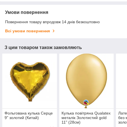
Умови повернення
Повернення товару впродовж 14 днів безкоштовно
Всі умови повернення
З цим товаром також замовляють
Фольгована кулька Серце
Кулька повітряна Qualatex
Лате
9" золотий (Китай)
металік Золотистий gold
без
11" (28см)
золо
хром