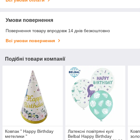
Всі умови оплати
Умови повернення
Повернення товару впродовж 14 днів безкоштовно
Всі умови повернення
Подібні товари компанії
Ковпак " Happy Birthday
Латексні повітряні кулі
Ковп
метелики "
Belbal Happy Birthday
золо