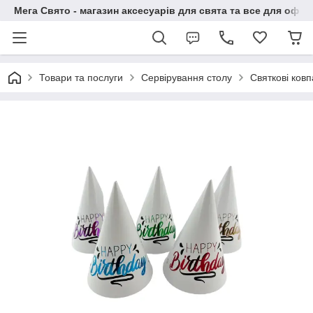
Мега Свято - магазин аксесуарів для свята та все для офо
Товари та послуги
Сервірування столу
Святкові ковп