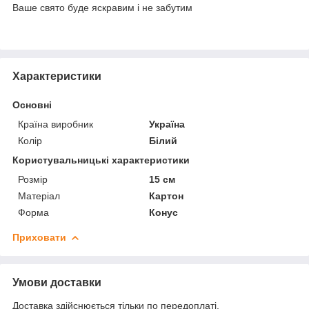
Ваше свято буде яскравим і не забутим
Характеристики
Основні
Країна виробник
Україна
Колір
Білий
Користувальницькі характеристики
Розмір
15 см
Матеріал
Картон
Форма
Конус
Приховати
Умови доставки
Доставка здійснюється тільки по передоплаті.