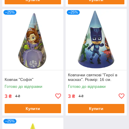
–25%
–25%
Ковпачки святкові "Герої в
Ковпак "Софія"
масках". Розмір: 16 см.
Готово до відправки
Готово до відправки
3
3
₴
₴
4 ₴
4 ₴
Купити
Купити
–25%