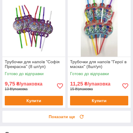
Трубочки для напоїв "Софія
Трубочки для напоїв "Герої в
Прекрасна" (8 шт/уп)
масках" (8шт/уп)
Готово до відправки
Готово до відправки
9,75
11,25
₴/упаковка
₴/упаковка
13 ₴/упаковка
15 ₴/упаковка
Купити
Купити
Показати ще