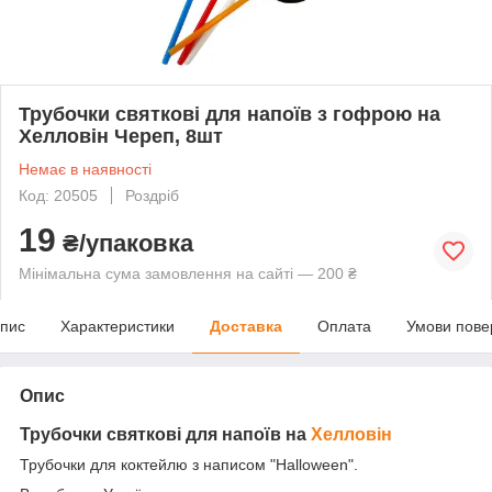
Трубочки святкові для напоїв з гофрою на
Хелловін Череп, 8шт
Немає в наявності
Код: 20505
Роздріб
19
₴/упаковка
Мінімальна сума замовлення на сайті — 200 ₴
пис
Характеристики
Доставка
Оплата
Умови пове
Опис
Трубочки святкові для напоїв на
Хелловін
Трубочки для коктейлю з написом "Halloween".