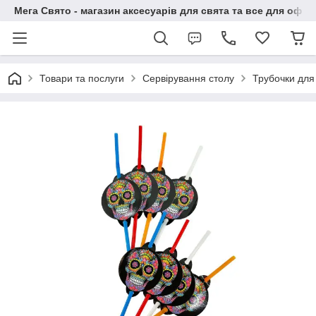
Мега Свято - магазин аксесуарів для свята та все для офо
Товари та послуги
Сервірування столу
Трубочки для