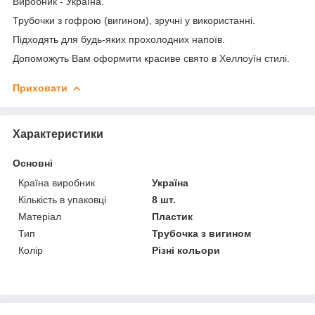
Виробник - Україна.
Трубочки з гофрою (вигином), зручні у використанні.
Підходять для будь-яких прохолодних напоїв.
Допоможуть Вам оформити красиве свято в Хеллоуїн стилі.
Приховати
Характеристики
Основні
Країна виробник
Україна
Кількість в упаковці
8 шт.
Матеріал
Пластик
Тип
Трубочка з вигином
Колір
Різні кольори