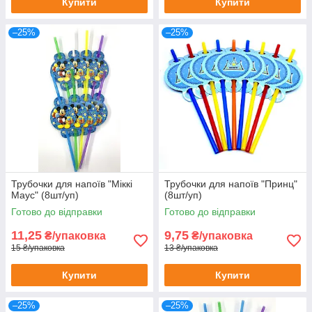
Купити
Купити
–25%
–25%
Трубочки для напоїв "Міккі
Трубочки для напоїв "Принц"
Маус" (8шт/уп)
(8шт/уп)
Готово до відправки
Готово до відправки
11,25
9,75
₴/упаковка
₴/упаковка
15 ₴/упаковка
13 ₴/упаковка
Купити
Купити
–25%
–25%