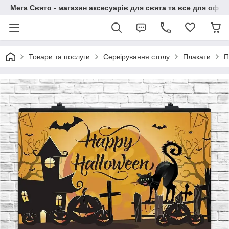
Мега Свято - магазин аксесуарів для свята та все для офо
Товари та послуги
Сервірування столу
Плакати
П