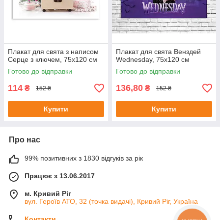
Плакат для свята з написом
Плакат для свята Венздей
Серце з ключем, 75х120 см
Wednesday, 75х120 см
Готово до відправки
Готово до відправки
114
136,80
₴
₴
152 ₴
152 ₴
Купити
Купити
Про нас
99% позитивних з 1830 відгуків за рік
Працює з 13.06.2017
м. Кривий Ріг
вул. Героїв АТО, 32 (точка видачі), Кривий Ріг, Україна
Контакти