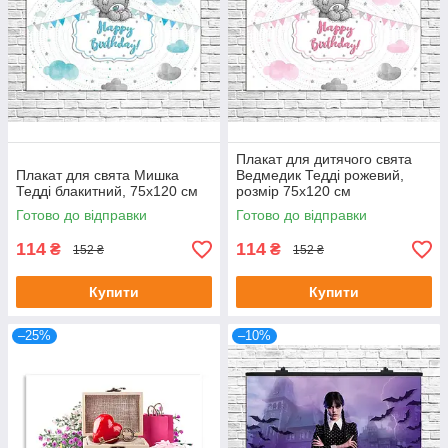
Плакат для дитячого свята
Плакат для свята Мишка
Ведмедик Тедді рожевий,
Тедді блакитний, 75х120 см
розмір 75х120 см
Готово до відправки
Готово до відправки
114
114
₴
₴
152 ₴
152 ₴
Купити
Купити
–25%
–10%