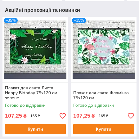
Акційні пропозиції та новинки
–35%
–35%
Плакат для свята Листя
Happy Birthday 75х120 см
Плакат для свята Фламінго
зелене
75х120 см
Готово до відправки
Готово до відправки
107,25
107,25
₴
₴
165 ₴
165 ₴
Купити
Купити