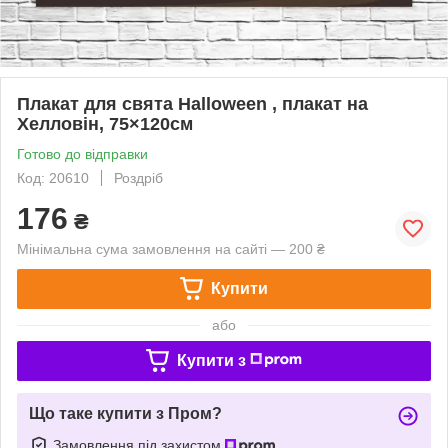
Плакат для свята Halloween , плакат на
Хелловін, 75×120см
Готово до відправки
Код: 20610
Роздріб
176
₴
Мінімальна сума замовлення на сайті — 200 ₴
Купити
або
Купити з
Що таке купити з Пром?
Замовлення під захистом