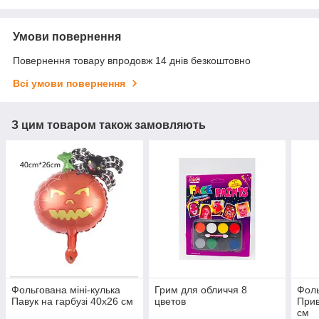
Умови повернення
Повернення товару впродовж 14 днів безкоштовно
Всі умови повернення
З цим товаром також замовляють
Фольгована міні-кулька
Грим для обличчя 8
Фоль
Павук на гарбузі 40х26 см
цветов
Прив
см