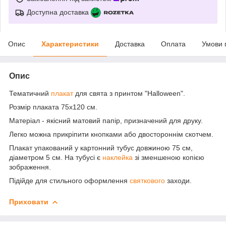
Доступна доставка
Опис
Характеристики
Доставка
Оплата
Умови 
Опис
Тематичний
плакат
для свята з принтом "Halloween".
Розмір плаката 75х120 см.
Матеріал - якісний матовий папір, призначений для друку.
Легко можна прикріпити кнопками або двостороннім скотчем.
Плакат упакований у картонний тубус довжиною 75 см,
діаметром 5 см. На тубусі є
наклейка
зі зменшеною копією
зображення.
Підійде для стильного оформлення
святкового
заходи.
Приховати