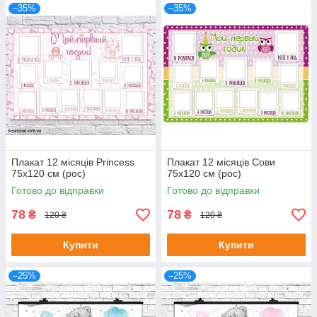
–35%
–35%
Плакат 12 місяців Princess
Плакат 12 місяців Сови
75х120 см (рос)
75х120 см (рос)
Готово до відправки
Готово до відправки
78
78
₴
₴
120 ₴
120 ₴
Купити
Купити
–25%
–25%