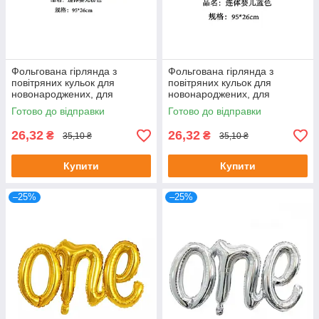
Фольгована гірлянда з
Фольгована гірлянда з
повітряних кульок для
повітряних кульок для
новонароджених, для
новонароджених, для
дівчинки, 38" 95 см
хлопчика, 38" 95 см
Готово до відправки
Готово до відправки
26,32
26,32
₴
₴
35,10 ₴
35,10 ₴
Купити
Купити
–25%
–25%