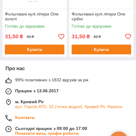
Фольговані кулі літери One
Фольговані кулі літери One
золоті
срібні
Готово до відправки
Готово до відправки
31,50
31,50
₴
₴
42 ₴
42 ₴
Купити
Купити
Про нас
99% позитивних з 1832 відгуків за рік
Працює з 13.06.2017
м. Кривий Ріг
вул. Героїв АТО, 32 (точка видачі), Кривий Ріг, Україна
Контакти
Сьогодні працює з 09:00 до 17:00
Показати весь графік роботи