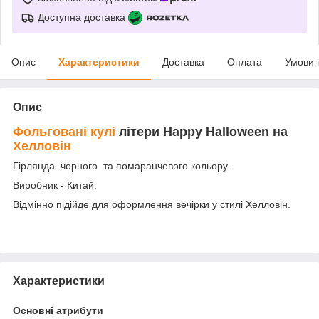
Доступна доставка
Опис
Характеристики
Доставка
Оплата
Умови 
Опис
Фольговані кулі
літери
Happy Halloween
на
Хелловін
Гірлянда чорного та помаранчевого кольору.
Виробник - Китай.
Відмінно підійде для оформлення вечірки у стилі Хелловін.
Характеристики
Основні атрибути