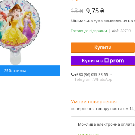
13 ₴
9,75 ₴
Мінімальна сума замовлення на с
Готово до відправки
Код:
20733
Купити
Купити з
–25%
+380 (96) 035-33-55
Telegram, WhatsApp
повернення товару протягом 14 