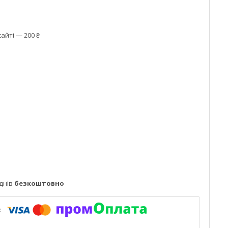
айті — 200 ₴
днів
безкоштовно