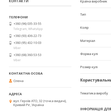
КОНТАКТИ
Країна виробник
Тип
+380 (96) 035-33-55
Колір
Telegram, WhatsApp
+380 (93) 436-22-73
Матеріал
+380 (95) 432-10-03
Viber
Форма кулі
+380 (68) 360-53-53
Viber
Розмір кулі
Користувальн
Олена
Тематика виробу
вул. Героїв АТО, 32 (точка видачі),
Кривий Ріг, Україна
ІНФОРМАЦІЯ ДЛ