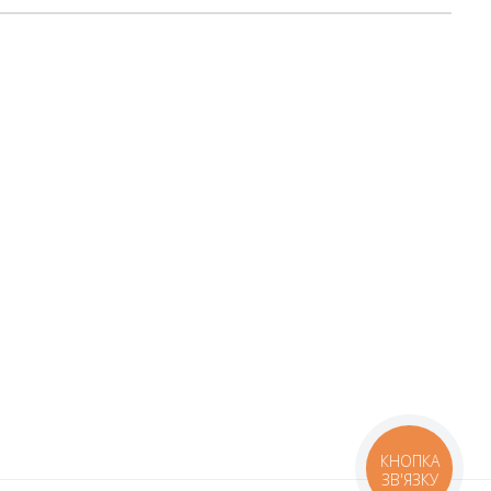
КНОПКА
ЗВ'ЯЗКУ