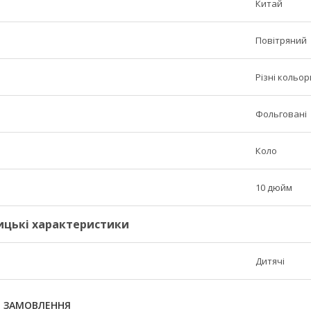
Китай
Повітряний
Різні кольор
Фольговані
Коло
10 дюйм
ицькі характеристики
Дитячі
Я ЗАМОВЛЕННЯ