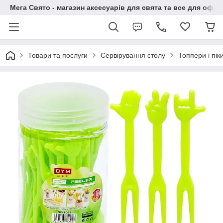
Мега Свято - магазин аксесуарів для свята та все для офо
Товари та послуги
Сервірування столу
Топпери і пік