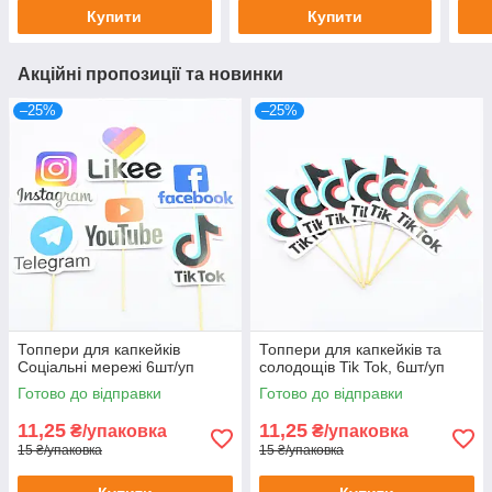
Купити
Купити
Акційні пропозиції та новинки
–25%
–25%
Топпери для капкейків
Топпери для капкейків та
Соціальні мережі 6шт/уп
солодощів Tik Tok, 6шт/уп
Готово до відправки
Готово до відправки
11,25
11,25
₴/упаковка
₴/упаковка
15 ₴/упаковка
15 ₴/упаковка