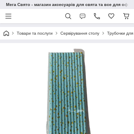
Мега Свято - магазин аксесуарів для свята та все для офо
Товари та послуги
Сервірування столу
Трубочки для