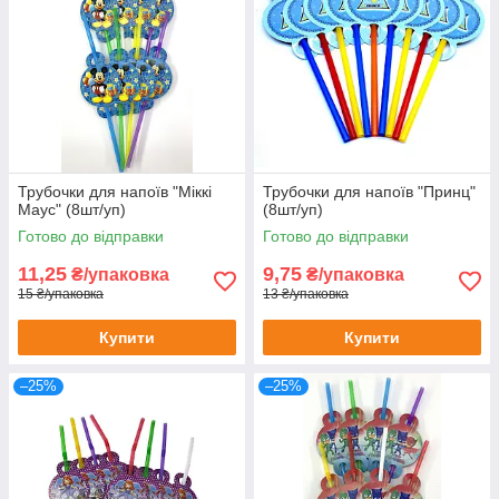
Трубочки для напоїв "Міккі
Трубочки для напоїв "Принц"
Маус" (8шт/уп)
(8шт/уп)
Готово до відправки
Готово до відправки
11,25
9,75
₴/упаковка
₴/упаковка
15 ₴/упаковка
13 ₴/упаковка
Купити
Купити
–25%
–25%