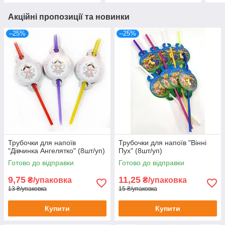
Акційні пропозиції та новинки
–25%
–25%
Трубочки для напоїв
Трубочки для напоїв "Вінні
"Дівчинка Ангелятко" (8шт/уп)
Пух" (8шт/уп)
Готово до відправки
Готово до відправки
9,75
11,25
₴/упаковка
₴/упаковка
13 ₴/упаковка
15 ₴/упаковка
Купити
Купити