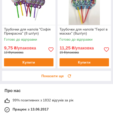
Трубочки для напоїв "Софія
Трубочки для напоїв "Герої в
Прекрасна" (8 шт/уп)
масках" (8шт/уп)
Готово до відправки
Готово до відправки
9,75
11,25
₴/упаковка
₴/упаковка
13 ₴/упаковка
15 ₴/упаковка
Купити
Купити
Показати ще
Про нас
99% позитивних з 1832 відгуків за рік
Працює з 13.06.2017