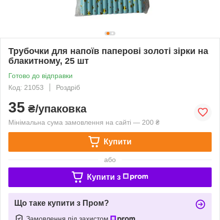
Трубочки для напоїв паперові золоті зірки на
блакитному, 25 шт
Готово до відправки
Код: 21053
Роздріб
35
₴/упаковка
Мінімальна сума замовлення на сайті — 200 ₴
Купити
або
Купити з
Що таке купити з Пром?
Замовлення під захистом