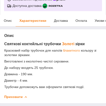
Доступна доставка
Опис
Характеристики
Доставка
Оплата
Умови 
Опис
Святкові коктейльні трубочки
Золоті
зірки
Красковий набір трубочок для напоїв
блакитного
кольору зі
золотми зірками.
Виготовлені з екологічно чистої сировини.
До набору входять 25 трубочок.
Довжина - 190 мм.
Діаметр - 4 мм.
Трубочки допоможуть вам оформити святкові події.
Приховати