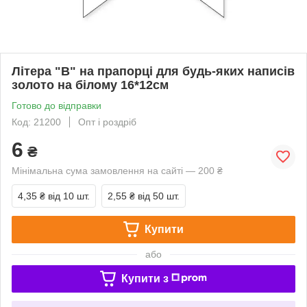
Літера "В" на прапорці для будь-яких написів
золото на білому 16*12см
Готово до відправки
Код: 21200
Опт і роздріб
6
₴
Мінімальна сума замовлення на сайті — 200 ₴
4,35 ₴
від 10 шт.
2,55 ₴
від 50 шт.
Купити
або
Купити з