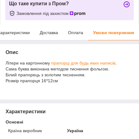
Що таке купити з Пром?
Замовлення під захистом
арактеристики
Доставка
Оплата
Умови повернення
Опис
Літери на картонному
прапорці для будь яких написів
.
Сама буква виконана методом тиснення фольгою.
Білий прапорець з золотим тисненням.
Розмір прапорця 16*12см
Характеристики
Основні
Країна виробник
Україна