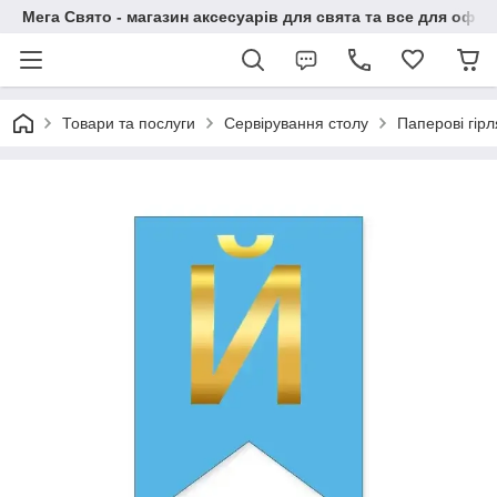
Мега Свято - магазин аксесуарів для свята та все для офо
Товари та послуги
Сервірування столу
Паперові гір