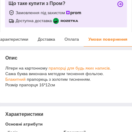
Що таке купити з Пром?
Замовлення під захистом
Доступна доставка
арактеристики
Доставка
Оплата
Умови повернення
Опис
Літери на картонному
прапорці для будь яких написів
.
Сама буква виконана методом тиснення фольгою.
Блакитний
прапорець з золотим тисненням.
Розмір прапорця 16*12см
Характеристики
Основні атрибути