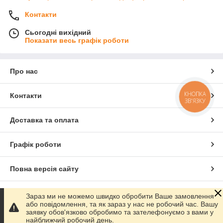
Контакти
Сьогодні вихідний
Показати весь графік роботи
Про нас
КНОПКА
Контакти
ЗВ'ЯЗКУ
Доставка та оплата
Графік роботи
Повна версія сайту
Сайт створено на маркетплейсі
Prom.ua
Зараз ми не можемо швидко обробити Ваше замовлення
або повідомлення, та як зараз у нас не робочий час. Вашу
заявку обов'язково обробимо та зателефонуємо з вами у
Політика конфіденційності
найближчий робочий день.