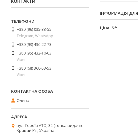
КОНТАКТИ
ІНФОРМАЦІЯ ДЛ
Ціна:
6 ₴
+380 (96) 035-33-55
Telegram, WhatsApp
+380 (93) 436-22-73
+380 (95) 432-10-03
Viber
+380 (68) 360-53-53
Viber
Олена
вул. Героїв АТО, 32 (точка видачі),
Кривий Ріг, Україна