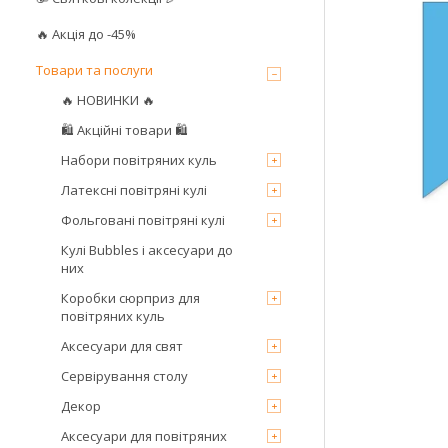
🔥 Акція до -45%
Товари та послуги
🔥 НОВИНКИ 🔥
🛍 Акційні товари 🛍
Набори повітряних куль
Латексні повітряні кулі
Фольговані повітряні кулі
Кулі Bubbles і аксесуари до
них
Коробки сюрприз для
повітряних куль
Аксесуари для свят
Сервірування столу
Декор
Аксесуари для повітряних