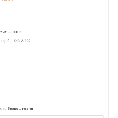
айті — 200 ₴
оздріб
Код:
21300
днів
безкоштовно