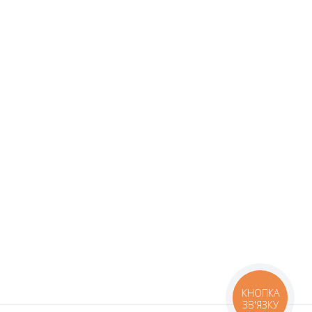
КНОПКА
ЗВ'ЯЗКУ