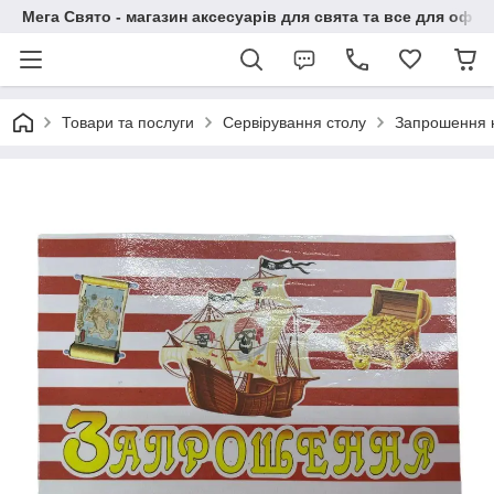
Мега Свято - магазин аксесуарів для свята та все для офо
Товари та послуги
Сервірування столу
Запрошення н