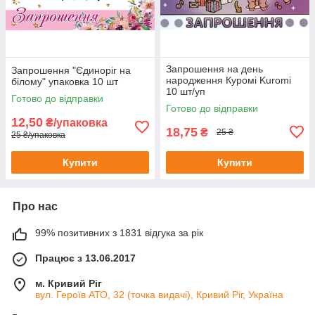
Запрошення на день
Запрошення "Єдиноріг на
народження Куромі Kuromi
білому" упаковка 10 шт
10 шт/уп
Готово до відправки
Готово до відправки
12,50
₴/упаковка
18,75
₴
25 ₴
25 ₴/упаковка
Купити
Купити
Про нас
99% позитивних з 1831 відгука за рік
Працює з 13.06.2017
м. Кривий Ріг
вул. Героїв АТО, 32 (точка видачі), Кривий Ріг, Україна