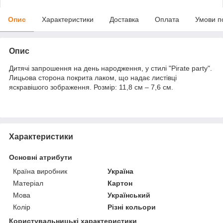
Опис
Характеристики
Доставка
Оплата
Умови п
Опис
Дитячі запрошення на день народження, у стилі "Pirate party".
Лицьова сторона покрита лаком, що надає листівці
яскравішого зображення. Розмір: 11,8 см – 7,6 см.
Характеристики
Основні атрибути
Країна виробник
Україна
Матеріал
Картон
Мова
Український
Колір
Різні кольори
Користувальницькі характеристики