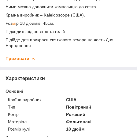
Ними можна доповнити композицію до свята.
Країна виробник – Kaleidoscope (США).
Роз
мі
р 18 дюймів, 45см.
Підходить під повітря та гелій.
Підійде для прикраси святкового вечора на честь Дня
Народження.
Приховати
Характеристики
Основні
Країна виробник
США
Тип
Повітряний
Колір
Рожевий
Матеріал
Фольговані
Розмір кулі
18 дюйм