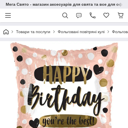
Мега Свято - магазин аксесуарів для свята та все для офо
Товари та послуги
Фольговані повітряні кулі
Фольгов