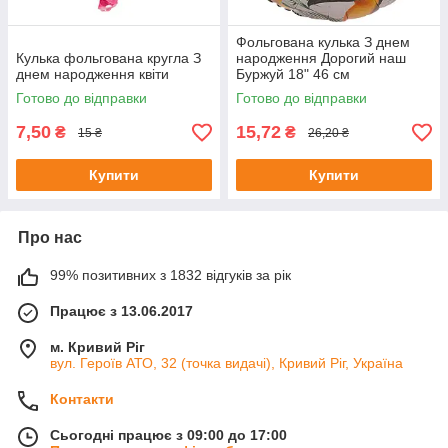
Фольгована кулька З днем
Кулька фольгована кругла З
народження Дорогий наш
днем народження квіти
Буржуй 18" 46 см
Готово до відправки
Готово до відправки
7,50
15,72
₴
₴
15 ₴
26,20 ₴
Купити
Купити
Про нас
99% позитивних з 1832 відгуків за рік
Працює з 13.06.2017
м. Кривий Ріг
вул. Героїв АТО, 32 (точка видачі), Кривий Ріг, Україна
Контакти
Сьогодні працює з 09:00 до 17:00