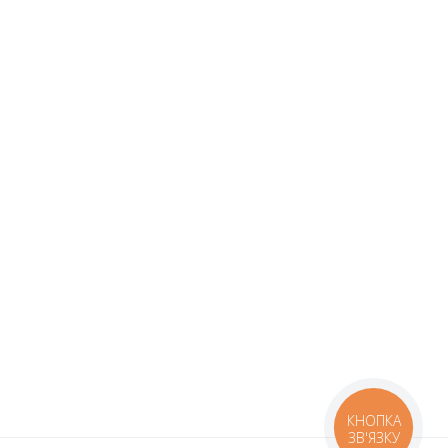
КНОПКА
ЗВ'ЯЗКУ