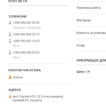
КОНТАКТИ
Тематика свята
Матеріал
+380 (96) 035-33-55
Telegram, WhatsApp
Кількість в упаковц
+380 (93) 436-22-73
+380 (95) 432-10-03
Колір
Viber
+380 (68) 360-53-53
Viber
ІНФОРМАЦІЯ ДЛ
Ціна:
6 ₴
Олена
вул. Героїв АТО, 32 (точка видачі),
Кривий Ріг, Україна