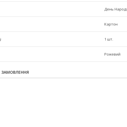
День Народж
Картон
і
1 шт.
Рожевий
Я ЗАМОВЛЕННЯ