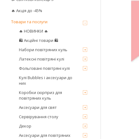
🔥 Акція до -45%
Товари та послуги
🔥 НОВИНКИ 🔥
🛍 Акційні товари 🛍
Набори повітряних куль
Латексні повітряні кулі
Фольговані повітряні кулі
Кулі Bubbles і аксесуари до
них
Коробки сюрприз для
повітряних куль
Аксесуари для свят
Сервірування столу
Декор
Аксесуари для повітряних