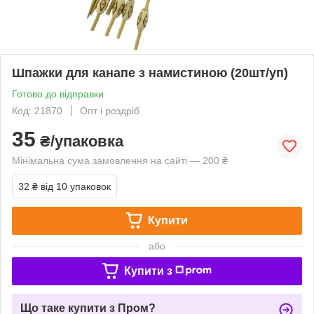
Шпажки для канапе з намистиною (20шт/уп)
Готово до відправки
Код: 21870
Опт і роздріб
35
₴/упаковка
Мінімальна сума замовлення на сайті — 200 ₴
32 ₴
від 10 упаковок
Купити
або
Купити з
Що таке купити з Пром?