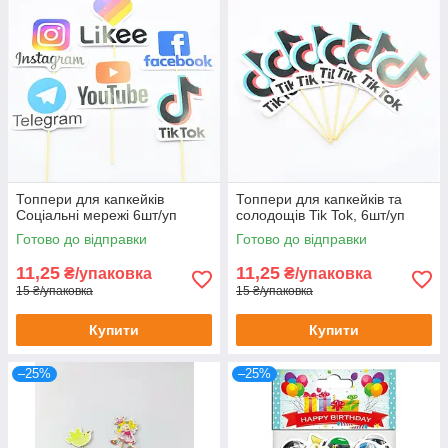
Топпери для капкейків
Топпери для капкейків та
Соціальні мережі 6шт/уп
солодощів Tik Tok, 6шт/уп
Готово до відправки
Готово до відправки
11,25
11,25
₴/упаковка
₴/упаковка
15 ₴/упаковка
15 ₴/упаковка
Купити
Купити
–25%
–25%