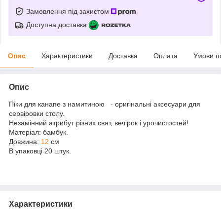
Замовлення під захистом
Доступна доставка
Опис
Характеристики
Доставка
Оплата
Умови п
Опис
Піки для канапе з намитиною - оригінальні аксесуари для
сервіровки столу.
Незамінний атрибут різних свят, вечірок і урочистостей!
Матеріал: бамбук.
Довжина:
12
см
В упаковці 20 штук.
Характеристики