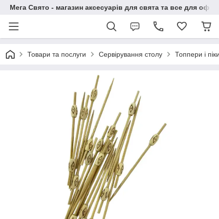
Мега Свято - магазин аксесуарів для свята та все для офо
Товари та послуги
Сервірування столу
Топпери і пік