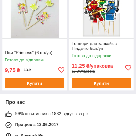
Топпери для капкейків
Ніндзяго 6шт/уп
Піки "Princess" (6 шт/уп)
Готово до відправки
Готово до відправки
11,25
₴/упаковка
9,75
₴
13 ₴
15 ₴/упаковка
Купити
Купити
Про нас
99% позитивних з 1832 відгуків за рік
Працює з 13.06.2017
м. Кривий Ріг