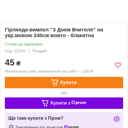
Гірлянда-вимпел "З Днем Вчителя" на
укр.мовою 240см жовто - блакитна
Готово до відправки
Код: 22126
Роздріб
45
₴
Мінімальна сума замовлення на сайті — 200 ₴
Купити
або
Купити з
Що таке купити з Пром?
Замовлення під захистом