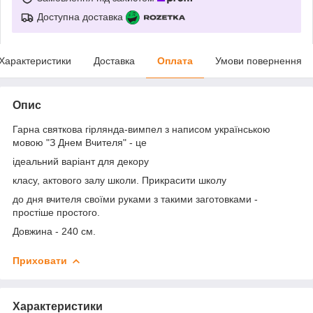
Доступна доставка
Характеристики
Доставка
Оплата
Умови повернення
Опис
Гарна святкова гірлянда-вимпел з написом українською
мовою "З Днем Вчителя" - це
ідеальний варіант для декору
класу, актового залу школи. Прикрасити школу
до дня вчителя своїми руками з такими заготовками -
простіше простого.
Довжина - 240 см.
Приховати
Характеристики