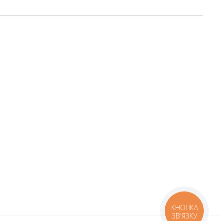
КНОПКА
ЗВ'ЯЗКУ