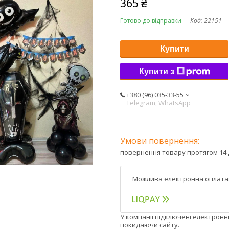
365 ₴
Готово до відправки
Код:
22151
Купити
Купити з
+380 (96) 035-33-55
Telegram, WhatsApp
повернення товару протягом 14 
У компанії підключені електронн
покидаючи сайту.