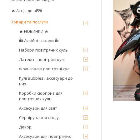
🔥 Акція до -45%
Товари та послуги
🔥 НОВИНКИ 🔥
🛍 Акційні товари 🛍
Набори повітряних куль
Латексні повітряні кулі
Фольговані повітряні кулі
Кулі Bubbles і аксесуари до
них
Коробки сюрприз для
повітряних куль
Аксесуари для свят
Сервірування столу
Декор
Аксесуари для повітряних