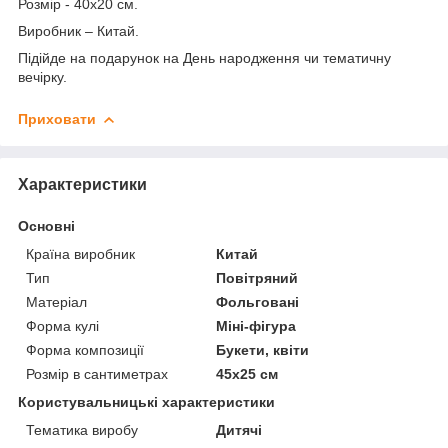
Розмір - 40х20 см.
Виробник – Китай.
Підійде на подарунок на День народження чи тематичну
вечірку.
Приховати
Характеристики
Основні
Країна виробник
Китай
Тип
Повітряний
Матеріал
Фольговані
Форма кулі
Міні-фігура
Форма композиції
Букети, квіти
Розмір в сантиметрах
45х25 см
Користувальницькі характеристики
Тематика виробу
Дитячі