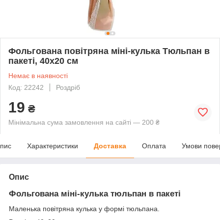
Фольгована повітряна міні-кулька Тюльпан в
пакеті, 40х20 см
Немає в наявності
Код: 22242
Роздріб
19
₴
Мінімальна сума замовлення на сайті — 200 ₴
пис
Характеристики
Доставка
Оплата
Умови пове
Опис
Фольгована міні-кулька тюльпан в пакеті
Маленька повітряна кулька у формі тюльпана.