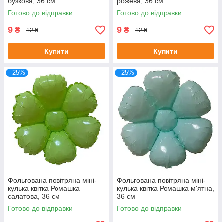
бузкова, 36 см
рожева, 36 см
Готово до відправки
Готово до відправки
9
9
₴
₴
12 ₴
12 ₴
Купити
Купити
–25%
–25%
Фольгована повітряна міні-
Фольгована повітряна міні-
кулька квітка Ромашка
кулька квітка Ромашка м'ятна,
салатова, 36 см
36 см
Готово до відправки
Готово до відправки