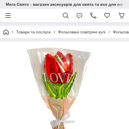
Мега Свято - магазин аксесуарів для свята та все для офо
Товари та послуги
Фольговані повітряні кулі
Фольгова