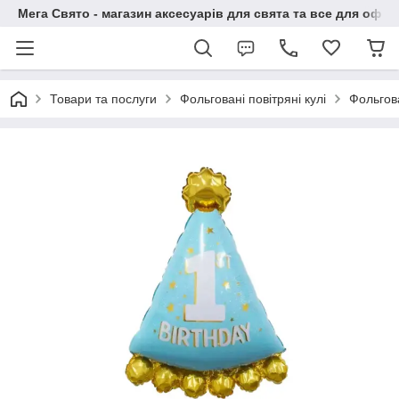
Мега Свято - магазин аксесуарів для свята та все для офо
Товари та послуги
Фольговані повітряні кулі
Фольгова