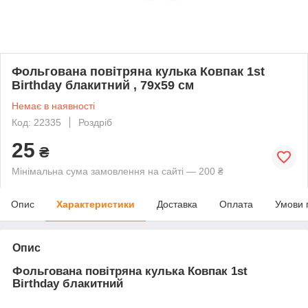
Фольгована повітряна кулька Ковпак 1st
Birthday блакитний , 79х59 см
Немає в наявності
Код: 22335
Роздріб
25
₴
Мінімальна сума замовлення на сайті — 200 ₴
Опис
Характеристики
Доставка
Оплата
Умови 
Опис
Фольгована повітряна кулька
Ковпак 1st
Birthday блакитний