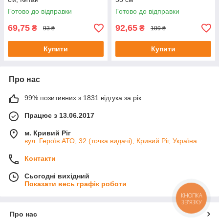
Готово до відправки
Готово до відправки
69,75
92,65
₴
₴
93 ₴
109 ₴
Купити
Купити
Про нас
99% позитивних з 1831 відгука за рік
Працює з 13.06.2017
м. Кривий Ріг
вул. Героїв АТО, 32 (точка видачі), Кривий Ріг, Україна
Контакти
Сьогодні вихідний
Показати весь графік роботи
КНОПКА
ЗВ'ЯЗКУ
Про нас