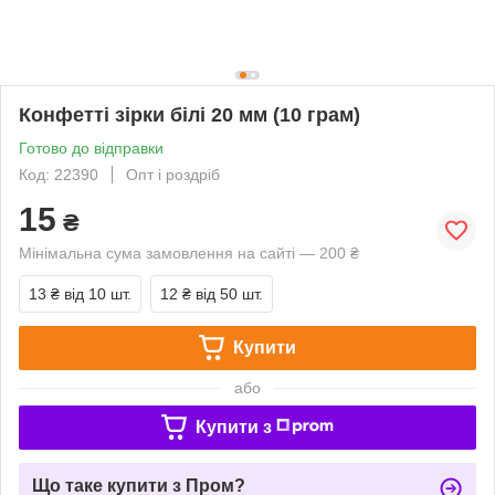
Конфетті зірки білі 20 мм (10 грам)
Готово до відправки
Код: 22390
Опт і роздріб
15
₴
Мінімальна сума замовлення на сайті — 200 ₴
13 ₴
від 10 шт.
12 ₴
від 50 шт.
Купити
або
Купити з
Що таке купити з Пром?