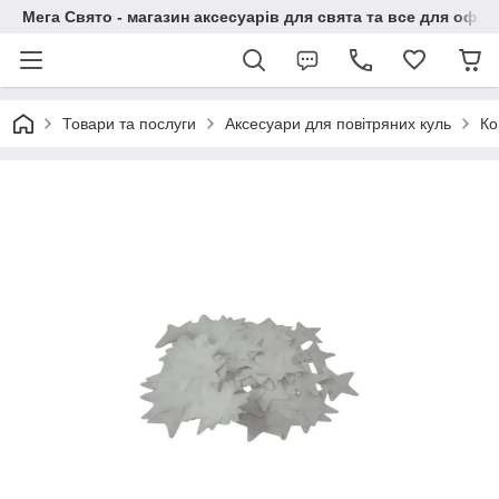
Мега Свято - магазин аксесуарів для свята та все для офо
Товари та послуги
Аксесуари для повітряних куль
Ко