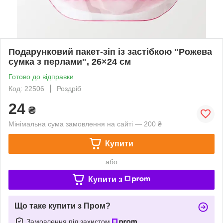
Подарунковий пакет-зіп із застібкою "Рожева
сумка з перлами", 26×24 см
Готово до відправки
Код: 22506
Роздріб
24
₴
Мінімальна сума замовлення на сайті — 200 ₴
Купити
або
Купити з
Що таке купити з Пром?
Замовлення під захистом