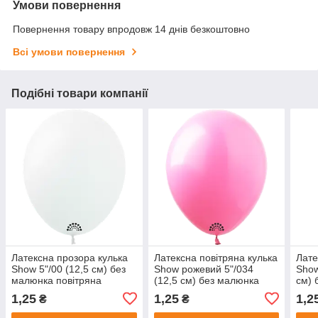
Умови повернення
Повернення товару впродовж 14 днів безкоштовно
Всі умови повернення
Подібні товари компанії
Латексна прозора кулька
Латексна повітряна кулька
Лате
Show 5"/00 (12,5 см) без
Show рожевий 5"/034
Show
малюнка повітряна
(12,5 см) без малюнка
см) 
1,25
1,25
1,2
₴
₴