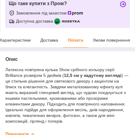
Що таке купити з Пром?
Замовлення під захистом
Доступна доставка
Характеристики
Доставка
Оплата
Умови повернення
Опис
Латексна повітряна кулька Show срібного кольору серії
Brilliance розміром 5 дюймів (
12,5 см у надутому вигляді
) —
це стильне рішення для святкового декору з акцентом на
блиск та елегантність. Завдяки металізованому ефекту кулі
мають виразний глянцевий вигляд, що чудово поєднується з
іншими пастельними, хромованими або прозорими
елементами декору. Підходить для повітряного наповнення.
Ідеально підійде для оформлення весіль, днів народження,
ювілеїв, тематичних вечірок, фотозон, а також для міні-
композицій, гірлянд і топерів.
Приховати