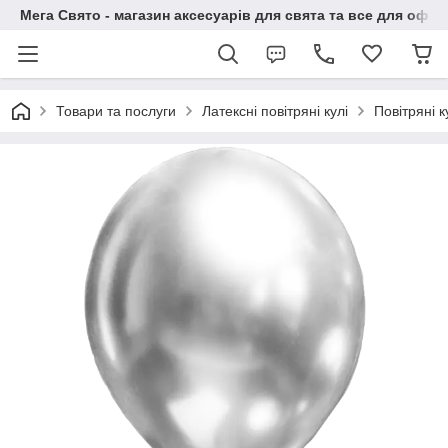
Мега Свято - магазин аксесуарів для свята та все для офо
Товари та послуги
Латексні повітряні кулі
Повітряні 