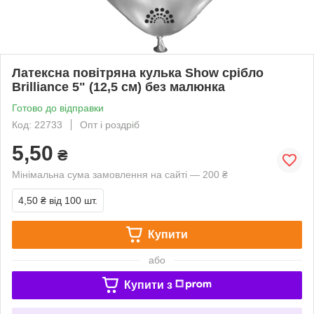
Латексна повітряна кулька Show срібло
Brilliance 5" (12,5 см) без малюнка
Готово до відправки
Код: 22733
Опт і роздріб
5,50
₴
Мінімальна сума замовлення на сайті — 200 ₴
4,50 ₴
від 100 шт.
Купити
або
Купити з