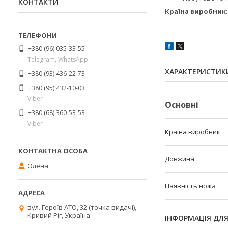
КОНТАКТИ
Країна виробник:
+380 (96) 035-33-55
Telegram, WhatsApp
ХАРАКТЕРИСТИК
+380 (93) 436-22-73
+380 (95) 432-10-03
Viber
Основні
+380 (68) 360-53-53
Viber
Країна виробник
Довжина
Олена
Наявність ножа
вул. Героїв АТО, 32 (точка видачі),
Кривий Ріг, Україна
ІНФОРМАЦІЯ ДЛ