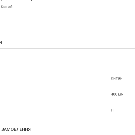
Китай
И
Китай
400 мм
Ні
Я ЗАМОВЛЕННЯ