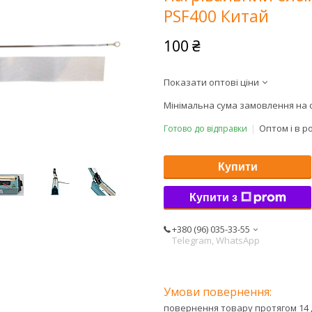
PSF400 Китай
100 ₴
Показати оптові ціни
Мінімальна сума замовлення на с
Оптом і в р
Готово до відправки
Купити
Купити з
+380 (96) 035-33-55
Telegram, WhatsApp
повернення товару протягом 14 