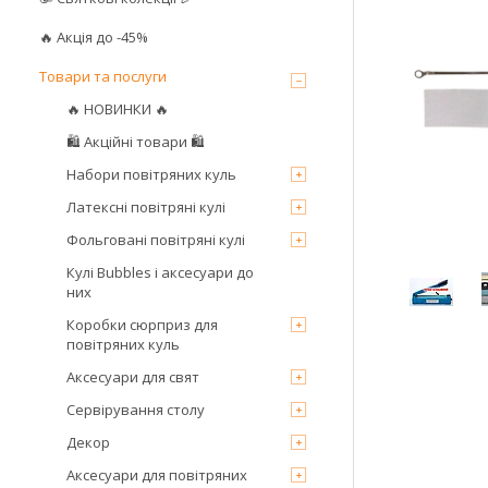
🔥 Акція до -45%
Товари та послуги
🔥 НОВИНКИ 🔥
🛍 Акційні товари 🛍
Набори повітряних куль
Латексні повітряні кулі
Фольговані повітряні кулі
Кулі Bubbles і аксесуари до
них
Коробки сюрприз для
повітряних куль
Аксесуари для свят
Сервірування столу
Декор
Аксесуари для повітряних