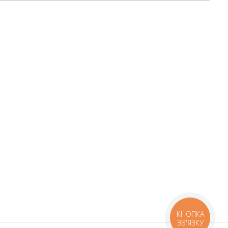
КНОПКА
ЗВ'ЯЗКУ