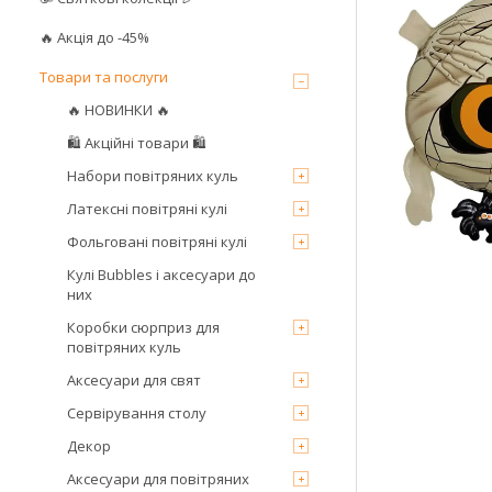
🔥 Акція до -45%
Товари та послуги
🔥 НОВИНКИ 🔥
🛍 Акційні товари 🛍
Набори повітряних куль
Латексні повітряні кулі
Фольговані повітряні кулі
Кулі Bubbles і аксесуари до
них
Коробки сюрприз для
повітряних куль
Аксесуари для свят
Сервірування столу
Декор
Аксесуари для повітряних