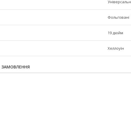
Універсаль
Фольговані
19 дюйм
Хеллоуїн
Я ЗАМОВЛЕННЯ