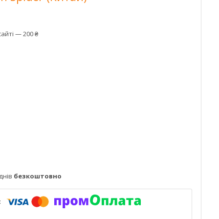
айті — 200 ₴
днів
безкоштовно