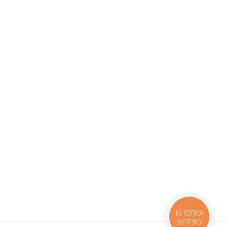
КНОПКА
ЗВ'ЯЗКУ