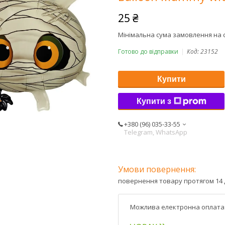
25 ₴
Мінімальна сума замовлення на с
Готово до відправки
Код:
23152
Купити
Купити з
+380 (96) 035-33-55
Telegram, WhatsApp
повернення товару протягом 14 