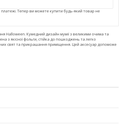
і платежі. Тепер ви можете купити будь-який товар не
ння Halloween. Кумедний дизайн мумії з великими очима та
а з якісної фольги, стійка до пошкоджень та легко
тячих свят та прикрашання приміщення. Цей аксесуар допоможе