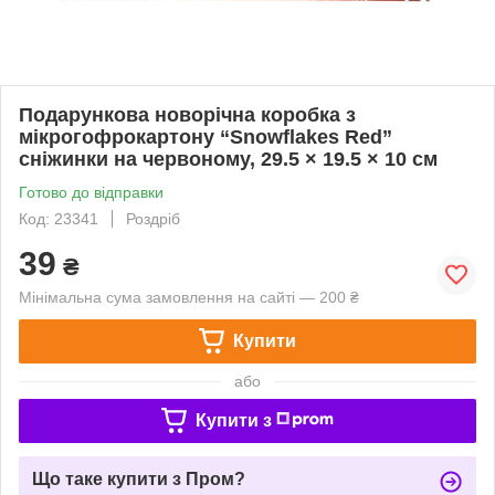
Подарункова новорічна коробка з
мікрогофрокартону “Snowflakes Red”
сніжинки на червоному, 29.5 × 19.5 × 10 см
Готово до відправки
Код: 23341
Роздріб
39
₴
Мінімальна сума замовлення на сайті — 200 ₴
Купити
або
Купити з
Що таке купити з Пром?