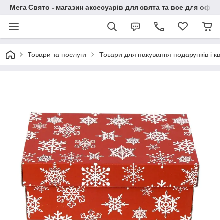
Мега Свято - магазин аксесуарів для свята та все для офо
Товари та послуги
Товари для пакування подарунків і кві