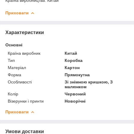
Країна виробництва: Китай
Приховати
Характеристики
Основні
Країна виробник
Китай
Тип
Коробка
Матеріал
Картон
Форма
Прямокутна
Особливості
Зі знімною кришкою, З
малюнком
Колір
Червоний
Візерунки і принти
Новорічні
Приховати
Умови доставки