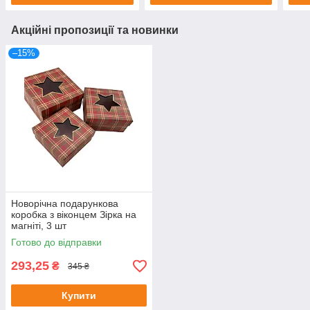
Акційні пропозиції та новинки
–15%
Новорічна подарункова
коробка з віконцем Зірка на
магніті, 3 шт
Готово до відправки
293,25
₴
345 ₴
Купити