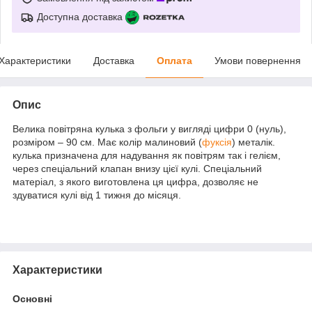
Доступна доставка
Характеристики
Доставка
Оплата
Умови повернення
Опис
Велика повітряна кулька з фольги у вигляді цифри 0 (нуль),
розміром – 90 см. Має колір малиновий (
фуксія
) металік.
кулька призначена для надування як повітрям так і гелієм,
через спеціальний клапан внизу цієї кулі. Спеціальний
матеріал, з якого виготовлена ця цифра, дозволяє не
здуватися кулі від 1 тижня до місяця.
Характеристики
Основні