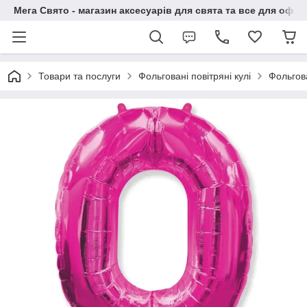
Мега Свято - магазин аксесуарів для свята та все для офо
Товари та послуги
Фольговані повітряні кулі
Фольгов