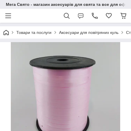
Мега Свято - магазин аксесуарів для свята та все для офо
Товари та послуги
Аксесуари для повітряних куль
Ст