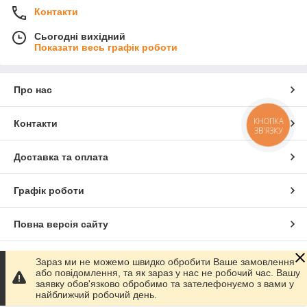
Контакти
Сьогодні вихідний
Показати весь графік роботи
Про нас
КНОПКА
Контакти
ЗВ'ЯЗКУ
Доставка та оплата
Графік роботи
Повна версія сайту
Сайт створено на маркетплейсі
Prom.ua
Зараз ми не можемо швидко обробити Ваше замовлення
або повідомлення, та як зараз у нас не робочий час. Вашу
заявку обов'язково обробимо та зателефонуємо з вами у
Політика конфіденційності
найближчий робочий день.