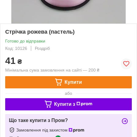
Стрічка рожева (пастель)
Готово до відправки
Код: 10126
Роздріб
41
₴
Мінімальна сума замовлення на сайті — 200 ₴
Купити
або
Купити з
Що таке купити з Пром?
Замовлення під захистом