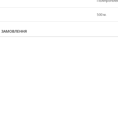
Поліпропіле
500 м.
Я ЗАМОВЛЕННЯ