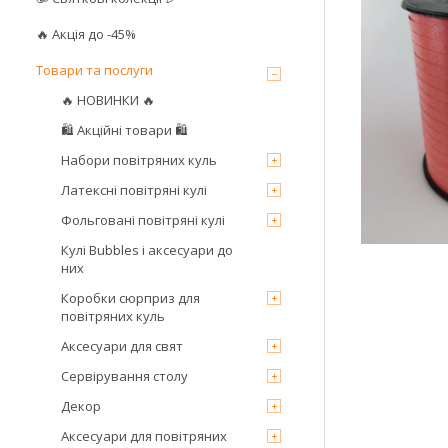
🔥 Акція до -45%
Товари та послуги
🔥 НОВИНКИ 🔥
🛍 Акційні товари 🛍
Набори повітряних куль
Латексні повітряні кулі
Фольговані повітряні кулі
Кулі Bubbles і аксесуари до
них
Коробки сюрприз для
повітряних куль
Аксесуари для свят
Сервірування столу
Декор
Аксесуари для повітряних