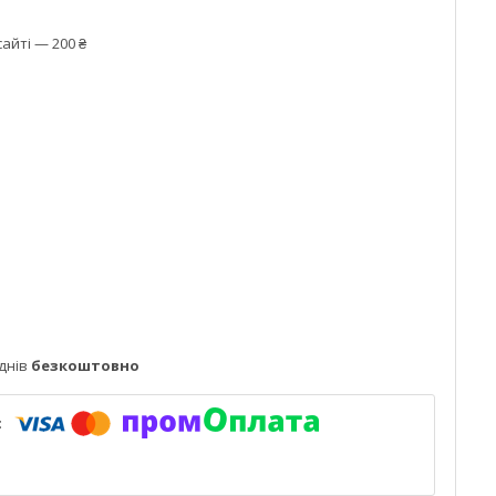
айті — 200 ₴
днів
безкоштовно