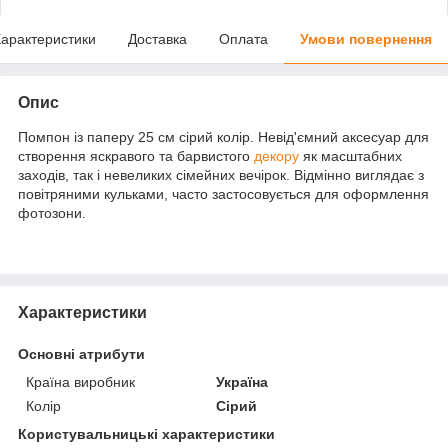
арактеристики
Доставка
Оплата
Умови повернення
Опис
Помпон із паперу 25 см сірий колір. Невід'ємний аксесуар для
створення яскравого та барвистого
декору
як масштабних
заходів, так і невеликих сімейних вечірок. Відмінно виглядає з
повітряними кульками, часто застосовується для оформлення
фотозони.
Характеристики
Основні атрибути
Країна виробник
Україна
Колір
Сірий
Користувальницькі характеристики