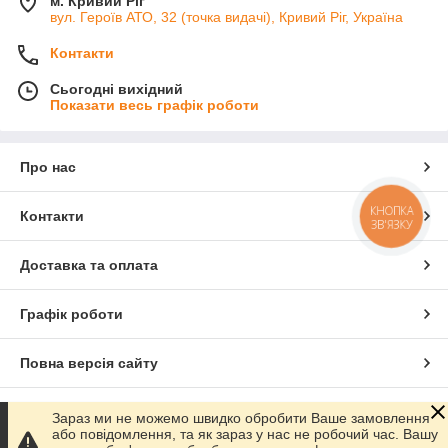
м. Кривий Ріг
вул. Героїв АТО, 32 (точка видачі), Кривий Ріг, Україна
Контакти
Сьогодні вихідний
Показати весь графік роботи
Про нас
КНОПКА
Контакти
ЗВ'ЯЗКУ
Доставка та оплата
Графік роботи
Повна версія сайту
Сайт створено на маркетплейсі
Prom.ua
Зараз ми не можемо швидко обробити Ваше замовлення
або повідомлення, та як зараз у нас не робочий час. Вашу