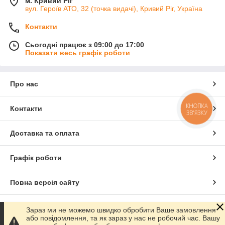
м. Кривий Ріг
вул. Героїв АТО, 32 (точка видачі), Кривий Ріг, Україна
Контакти
Сьогодні працює з 09:00 до 17:00
Показати весь графік роботи
Про нас
КНОПКА
Контакти
ЗВ'ЯЗКУ
Доставка та оплата
Графік роботи
Повна версія сайту
Сайт створено на маркетплейсі
Prom.ua
Зараз ми не можемо швидко обробити Ваше замовлення
або повідомлення, та як зараз у нас не робочий час. Вашу