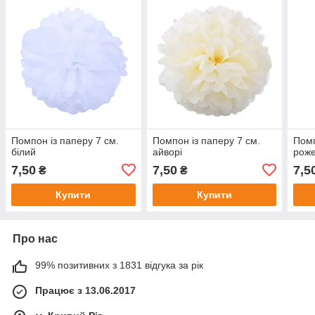
Помпон із паперу 7 см.
Помпон із паперу 7 см.
Помп
білий
айворі
рож
7,50
7,50
7,5
₴
₴
Купити
Купити
Про нас
99% позитивних з 1831 відгука за рік
Працює з 13.06.2017