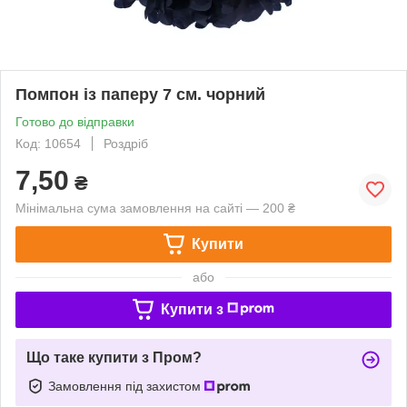
Помпон із паперу 7 см. чорний
Готово до відправки
Код: 10654
Роздріб
7,50
₴
Мінімальна сума замовлення на сайті — 200 ₴
Купити
або
Купити з
Що таке купити з Пром?
Замовлення під захистом