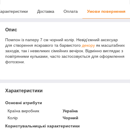
арактеристики
Доставка
Оплата
Умови повернення
Опис
Помпон із паперу 7 см чорний колір. Невід'ємний аксесуар
для створення яскравого та барвистого
декору
як масштабних
заходів, так і невеликих сімейних вечірок. Відмінно виглядає з
повітряними кульками, часто застосовується для оформлення
фотозони.
Характеристики
Основні атрибути
Країна виробник
Україна
Колір
Чорний
Користувальницькі характеристики