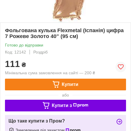
Фольгована кулька Flexmetal (Іспанія) цифра
7 Рожеве Золото 40" (95 см)
Готово до відправки
Код: 12142
Роздріб
111
₴
Мінімальна сума замовлення на сайті — 200 ₴
Купити
або
Купити з
Що таке купити з Пром?
Замовлення під захистом