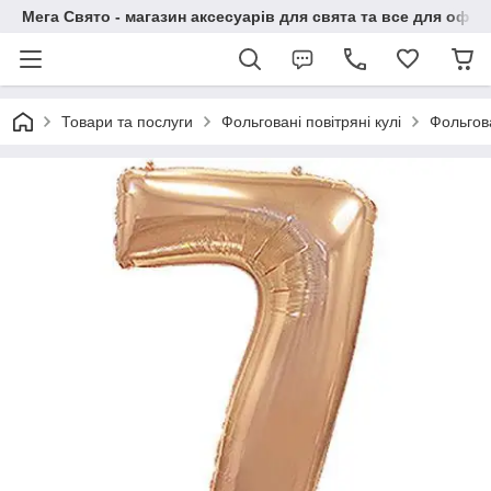
Мега Свято - магазин аксесуарів для свята та все для офо
Товари та послуги
Фольговані повітряні кулі
Фольгов