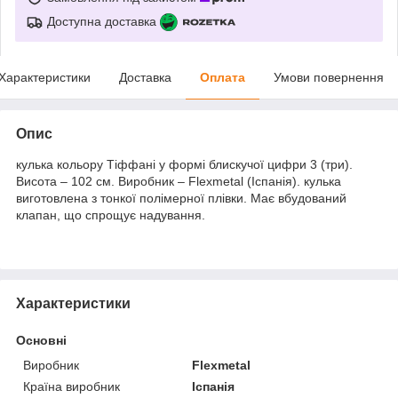
Доступна доставка
Характеристики
Доставка
Оплата
Умови повернення
Опис
кулька кольору Тіффані у формі блискучої цифри 3 (три).
Висота – 102 см. Виробник – Flexmetal (Іспанія). кулька
виготовлена з тонкої полімерної плівки. Має вбудований
клапан, що спрощує надування.
Характеристики
Основні
Виробник
Flexmetal
Країна виробник
Іспанія