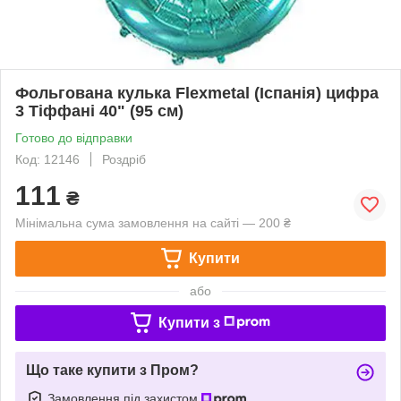
Фольгована кулька Flexmetal (Іспанія) цифра
3 Тіффані 40" (95 см)
Готово до відправки
Код: 12146
Роздріб
111
₴
Мінімальна сума замовлення на сайті — 200 ₴
Купити
або
Купити з
Що таке купити з Пром?
Замовлення під захистом