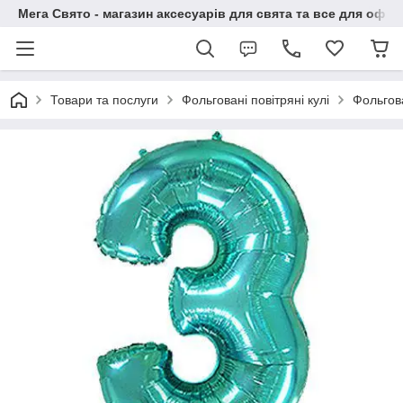
Мега Свято - магазин аксесуарів для свята та все для офо
Товари та послуги
Фольговані повітряні кулі
Фольгов