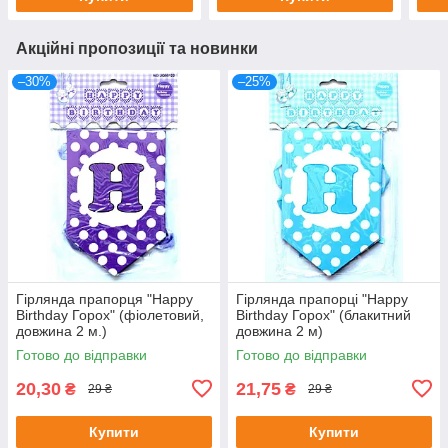
Акційні пропозиції та новинки
–30%
–25%
Гірлянда прапорця "Happy
Гірлянда прапорці "Happy
Birthday Горох" (фіолетовий,
Birthday Горох" (блакитний
довжина 2 м.)
довжина 2 м)
Готово до відправки
Готово до відправки
20,30
21,75
₴
₴
29 ₴
29 ₴
Купити
Купити