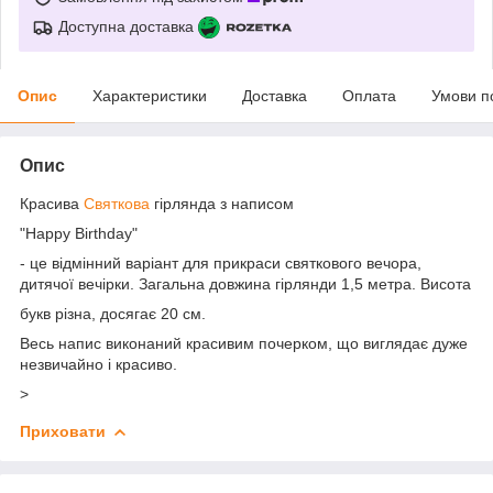
Доступна доставка
Опис
Характеристики
Доставка
Оплата
Умови п
Опис
Красива
Святкова
гірлянда з написом
"Happy Birthday"
- це відмінний варіант для прикраси святкового вечора,
дитячої вечірки. Загальна довжина гірлянди 1,5 метра. Висота
букв різна, досягає 20 см.
Весь напис виконаний красивим почерком, що виглядає дуже
незвичайно і красиво.
>
Приховати