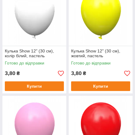
Кулька Show 12" (30 см),
Кулька Show 12" (30 см),
колір білий, пастель
жовтий, пастель
Готово до відправки
Готово до відправки
3,80
3,80
₴
₴
Купити
Купити