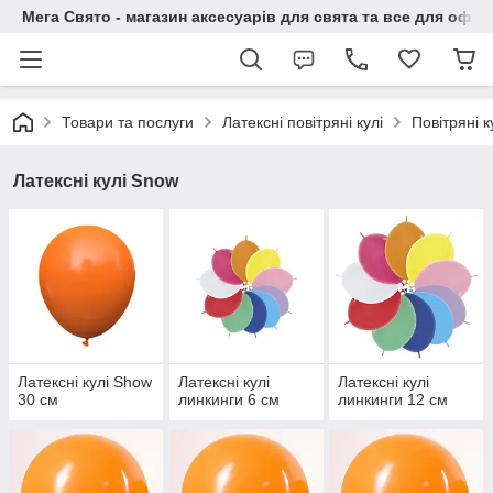
Мега Свято - магазин аксесуарів для свята та все для офо
Товари та послуги
Латексні повітряні кулі
Повітряні 
Латексні кулі Snow
Латексні кулі Show
Латексні кулі
Латексні кулі
30 см
линкинги 6 см
линкинги 12 см