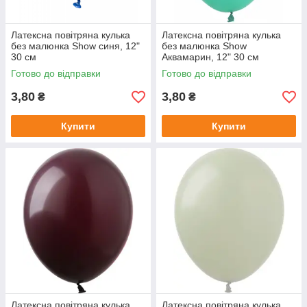
Латексна повітряна кулька
Латексна повітряна кулька
без малюнка Show синя, 12"
без малюнка Show
30 см
Аквамарин, 12" 30 см
Готово до відправки
Готово до відправки
3,80
3,80
₴
₴
Купити
Купити
Латексна повітряна кулька
Латексна повітряна кулька