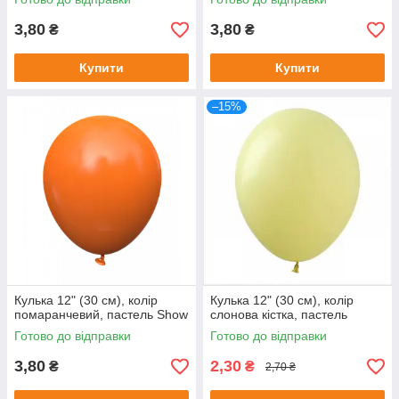
3,80
3,80
₴
₴
Купити
Купити
–15%
Кулька 12" (30 см), колір
Кулька 12" (30 см), колір
помаранчевий, пастель Show
слонова кістка, пастель
Готово до відправки
Готово до відправки
3,80
2,30
₴
₴
2,70 ₴