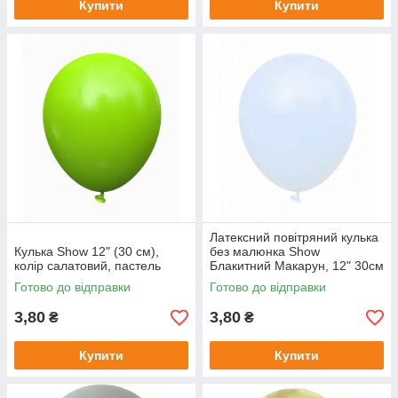
Купити
Купити
Латексний повітряний кулька
Кулька Show 12" (30 см),
без малюнка Show
колір салатовий, пастель
Блакитний Макарун, 12" 30см
Готово до відправки
Готово до відправки
3,80
3,80
₴
₴
Купити
Купити