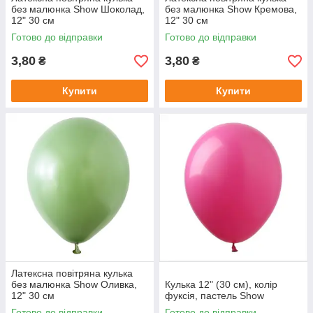
без малюнка Show Шоколад,
без малюнка Show Кремова,
12" 30 см
12" 30 см
Готово до відправки
Готово до відправки
3,80
3,80
₴
₴
Купити
Купити
Латексна повітряна кулька
без малюнка Show Оливка,
Кулька 12" (30 см), колір
12" 30 см
фуксія, пастель Show
Готово до відправки
Готово до відправки