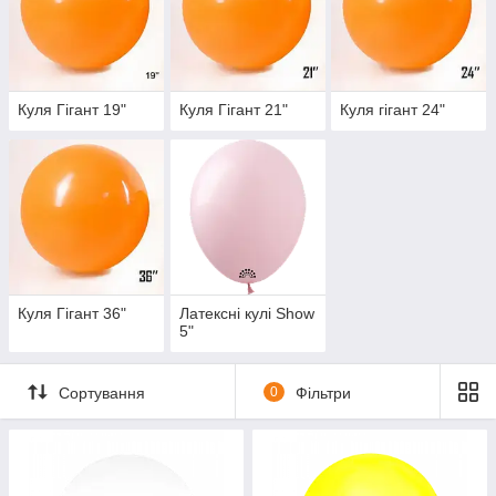
Куля Гігант 19"
Куля Гігант 21"
Куля гігант 24"
Куля Гігант 36"
Латексні кулі Show
5"
Сортування
0
Фільтри