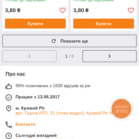
3,80
3,80
₴
₴
Купити
Купити
Показати ще
1
/ 8
Про нас
99% позитивних з 1830 відгуків за рік
Працює з 13.06.2017
м. Кривий Ріг
КНОПКА
ЗВ'ЯЗКУ
вул. Героїв АТО, 32 (точка видачі), Кривий Ріг, Україна
Контакти
Сьогодні вихідний