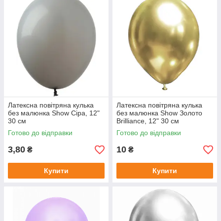
Латексна повітряна кулька
Латексна повітряна кулька
без малюнка Show Сіра, 12"
без малюнка Show Золото
30 см
Brilliance, 12" 30 см
Готово до відправки
Готово до відправки
3,80
10
₴
₴
Купити
Купити